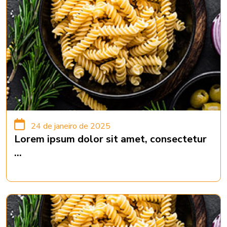
24 de janeiro de 2025
Lorem ipsum dolor sit amet, consectetur
...