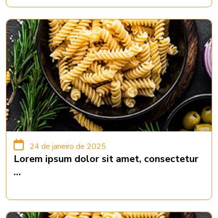
24 de janeiro de 2025
Lorem ipsum dolor sit amet, consectetur
...