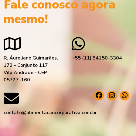
Fale conosco agora
mesmo!
R. Áureliano Guimarães,
+55 (11) 94150-3304
172 - Conjunto 117
Vila Andrade - CEP
05727-160
contato@alimentacaocorporativa.com.br