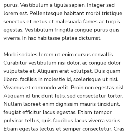
purus. Vestibulum a ligula sapien. Integer sed
lorem est. Pellentesque habitant morbi tristique
senectus et netus et malesuada fames ac turpis
egestas. Vestibulum fringilla congue purus quis
viverra. In hac habitasse platea dictumst.
Morbi sodales lorem ut enim cursus convallis.
Curabitur vestibulum nisi dolor, ac congue dolor
vulputate et. Aliquam erat volutpat. Duis quam
libero, facilisis in molestie id, scelerisque ut nisi.
Vivamus et commodo velit. Proin non egestas nisl.
Aliquam id tincidunt felis, sed consectetur tortor.
Nullam laoreet enim dignissim mauris tincidunt,
feugiat efficitur lacus egestas. Etiam tempor
pulvinar tellus, quis faucibus lacus viverra varius.
Etiam egestas lectus et semper consectetur. Cras