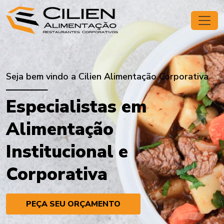
Seja bem vindo a Cilien Alimentação Corporativa
Especialistas em
Alimentação
Institucional e
Corporativa
PEÇA SEU ORÇAMENTO