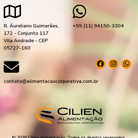
R. Áureliano Guimarães,
+55 (11) 94150-3304
172 - Conjunto 117
Vila Andrade - CEP
05727-160
contato@alimentacaocorporativa.com.br
© 2026 Cilien Alimentação. Todos os direitos reservados.