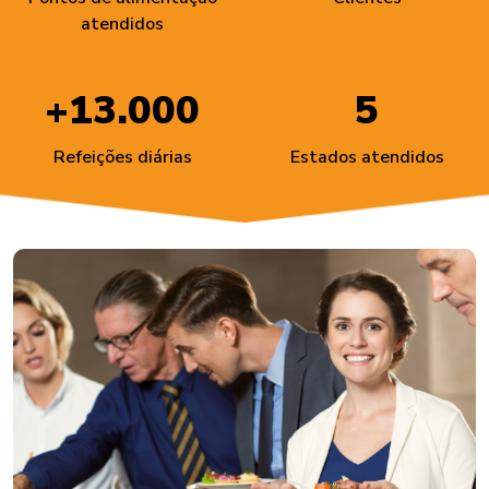
atendidos
+13.000
5
Refeições diárias
Estados atendidos